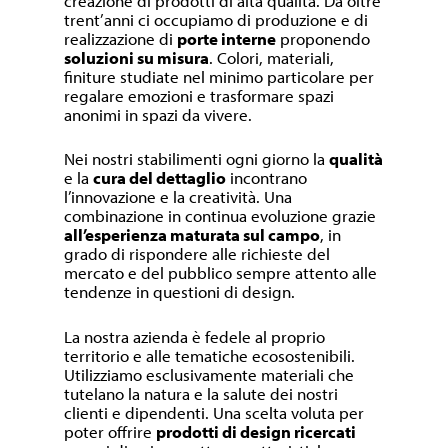
creazione di prodotti di alta qualità. Da oltre
trent’anni ci occupiamo di produzione e di
realizzazione di
porte interne
proponendo
soluzioni su misura
. Colori, materiali,
finiture studiate nel minimo particolare per
regalare emozioni e trasformare spazi
anonimi in spazi da vivere.
Nei nostri stabilimenti ogni giorno la
qualità
e la
cura del dettaglio
incontrano
l’innovazione e la creatività. Una
combinazione in continua evoluzione grazie
all’esperienza maturata sul campo
, in
grado di rispondere alle richieste del
mercato e del pubblico sempre attento alle
tendenze in questioni di design.
La nostra azienda è fedele al proprio
territorio e alle tematiche ecosostenibili.
Utilizziamo esclusivamente materiali che
tutelano la natura e la salute dei nostri
clienti e dipendenti. Una scelta voluta per
poter offrire
prodotti di design ricercati