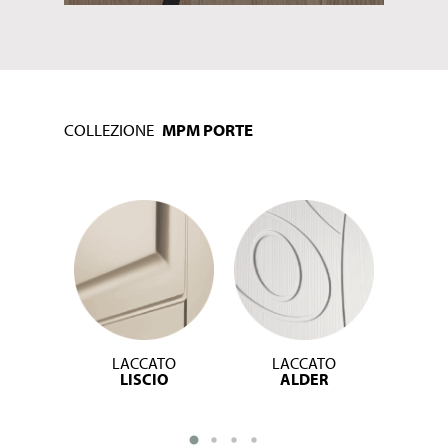
COLLEZIONE
MPM PORTE
LACCATO
LACCATO
L
LISCIO
ALDER
FR