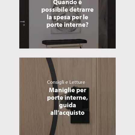
Quando è
possibile detrarre
la spesa per le
porte interne?
Consigli e Letture
Maniglie per
porte interne,
guida
all’acquisto