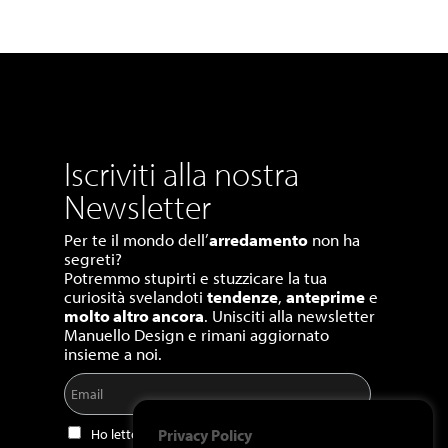
Iscriviti alla nostra
Newsletter
Per te il mondo dell’
arredamento
non ha
segreti?
Potremmo stupirti e stuzzicare la tua
curiosità svelandoti
tendenze
,
anteprime
e
molto altro ancora
. Unisciti alla newsletter
Manuello Design e rimani aggiornato
insieme a noi.
Ho letto e accetto la
privacy policy
.
Privacy Policy