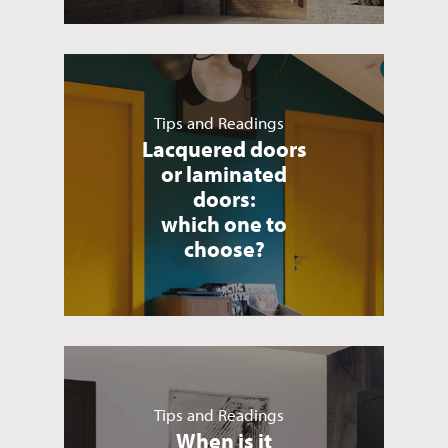
Tips and Readings
Lacquered doors
or laminated
doors:
which one to
choose?
Tips and Readings
When is it