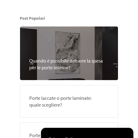
Post Popolari
Quando è possibile detrarre la spesa
per le porte interne?
Porte laccate o porte laminate:
quale scegliere?
Porte Blindate: Sicurezza e Comfort per