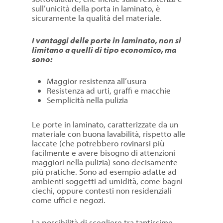
sull’unicità della porta in laminato, è
sicuramente la qualità del materiale.
I vantaggi delle porte in laminato, non si
limitano a quelli di tipo economico, ma
sono:
Maggior resistenza all’usura
Resistenza ad urti, graffi e macchie
Semplicità nella pulizia
Le porte in laminato, caratterizzate da un
materiale con buona lavabilità, rispetto alle
laccate (che potrebbero rovinarsi più
facilmente e avere bisogno di attenzioni
maggiori nella pulizia) sono decisamente
più pratiche. Sono ad esempio adatte ad
ambienti soggetti ad umidità, come bagni
ciechi, oppure contesti non residenziali
come uffici e negozi.
La possibilità di scegliere tra tantissime