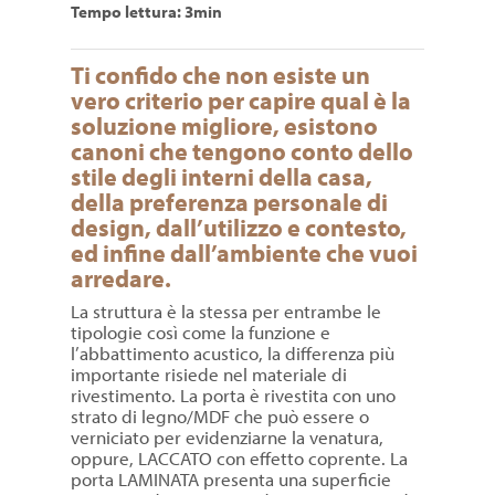
Tempo lettura: 3min
Ti confido che non esiste un
vero criterio per capire qual è la
soluzione migliore, esistono
canoni che tengono conto dello
stile degli interni della casa,
della preferenza personale di
design, dall’utilizzo e contesto,
ed infine dall’ambiente che vuoi
arredare.
La struttura è la stessa per entrambe le
tipologie così come la funzione e
l’abbattimento acustico, la differenza più
importante risiede nel materiale di
rivestimento. La porta è rivestita con uno
strato di legno/MDF che può essere o
verniciato per evidenziarne la venatura,
oppure, LACCATO con effetto coprente. La
porta LAMINATA presenta una superficie