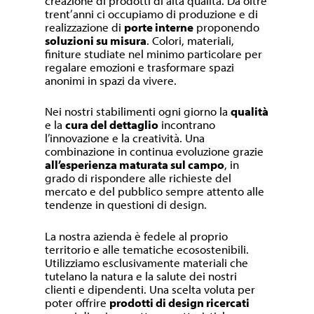
creazione di prodotti di alta qualità. Da oltre
trent’anni ci occupiamo di produzione e di
realizzazione di
porte interne
proponendo
soluzioni su misura
. Colori, materiali,
finiture studiate nel minimo particolare per
regalare emozioni e trasformare spazi
anonimi in spazi da vivere.
Nei nostri stabilimenti ogni giorno la
qualità
e la
cura del dettaglio
incontrano
l’innovazione e la creatività. Una
combinazione in continua evoluzione grazie
all’esperienza maturata sul campo
, in
grado di rispondere alle richieste del
mercato e del pubblico sempre attento alle
tendenze in questioni di design.
La nostra azienda è fedele al proprio
territorio e alle tematiche ecosostenibili.
Utilizziamo esclusivamente materiali che
tutelano la natura e la salute dei nostri
clienti e dipendenti. Una scelta voluta per
poter offrire
prodotti di design ricercati