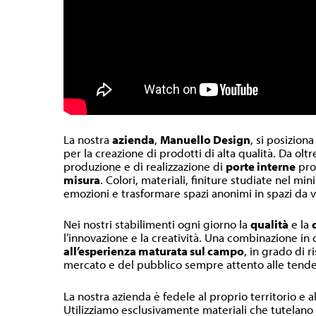
La nostra
azienda
,
Manuello Design
, si posiziona
per la creazione di prodotti di alta qualità. Da olt
produzione e di realizzazione di
porte interne
pr
misura
. Colori, materiali, finiture studiate nel m
emozioni e trasformare spazi anonimi in spazi da v
Nei nostri stabilimenti ogni giorno la
qualità
e la
l’innovazione e la creatività. Una combinazione in
all’esperienza maturata sul campo
, in grado di r
mercato e del pubblico sempre attento alle tende
La nostra azienda è fedele al proprio territorio e a
Utilizziamo esclusivamente materiali che tutelano l