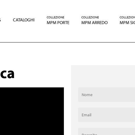
COLLEZIONE
COLLEZIONE
COLLEZIO
G
CATALOGHI
MPM PORTE
MPM ARREDO
MPM SI
cca