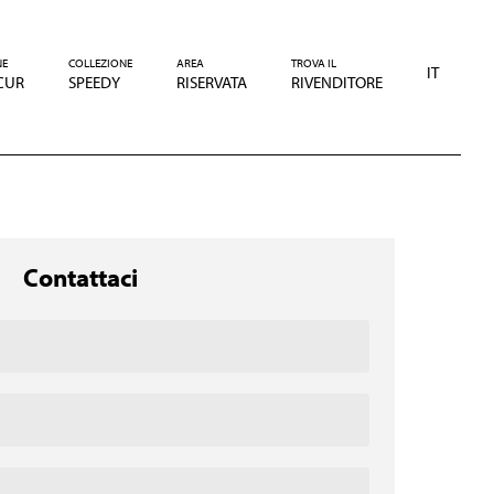
NE
COLLEZIONE
AREA
TROVA IL
IT
CUR
SPEEDY
RISERVATA
RIVENDITORE
Contattaci