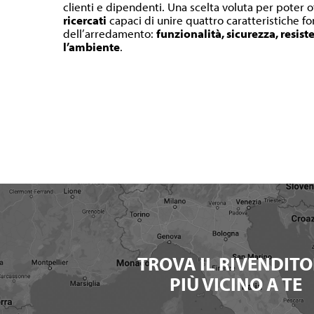
clienti e dipendenti. Una scelta voluta per poter o
ricercati
capaci di unire quattro caratteristiche 
dell’arredamento:
funzionalità, sicurezza, resist
l’ambiente
.
TROVA IL RIVENDITO
PIÙ VICINO A TE