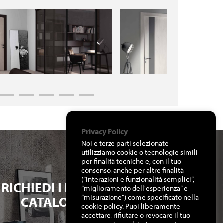
Privacy Policy
Noi e terze parti selezionate
utilizziamo cookie o tecnologie simili
per finalità tecniche e, con il tuo
consenso, anche per altre finalità
(“interazioni e funzionalità semplici”,
RICHIEDI I NOSTRI
“miglioramento dell'esperienza” e
“misurazione”) come specificato nella
CATALOGHI
cookie policy. Puoi liberamente
accettare, rifiutare o revocare il tuo