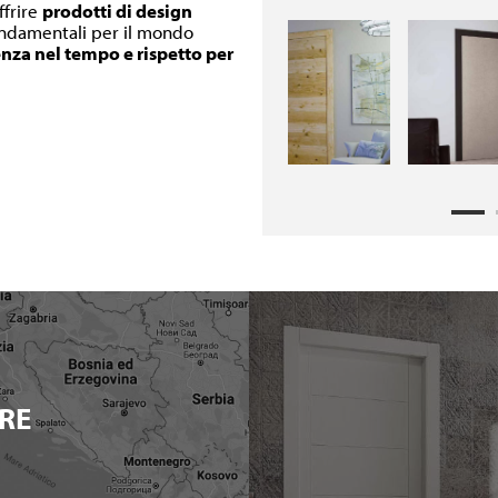
ffrire
prodotti di design
fondamentali per il mondo
enza nel tempo e rispetto per
RE