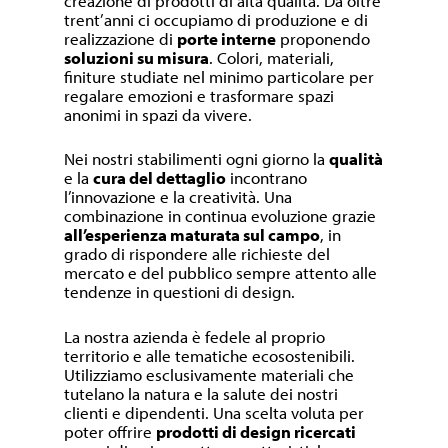
creazione di prodotti di alta qualità. Da oltre
trent’anni ci occupiamo di produzione e di
realizzazione di
porte interne
proponendo
soluzioni su misura
. Colori, materiali,
finiture studiate nel minimo particolare per
regalare emozioni e trasformare spazi
anonimi in spazi da vivere.
Nei nostri stabilimenti ogni giorno la
qualità
e la
cura del dettaglio
incontrano
l’innovazione e la creatività. Una
combinazione in continua evoluzione grazie
all’esperienza maturata sul campo
, in
grado di rispondere alle richieste del
mercato e del pubblico sempre attento alle
tendenze in questioni di design.
La nostra azienda è fedele al proprio
territorio e alle tematiche ecosostenibili.
Utilizziamo esclusivamente materiali che
tutelano la natura e la salute dei nostri
clienti e dipendenti. Una scelta voluta per
poter offrire
prodotti di design ricercati