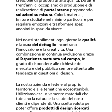
creazione di prodotti di alta qualità. Da oltre
trent’anni ci occupiamo di produzione e di
realizzazione di
porte interne
proponendo
soluzioni su misura
. Colori, materiali,
finiture studiate nel minimo particolare per
regalare emozioni e trasformare spazi
anonimi in spazi da vivere.
Nei nostri stabilimenti ogni giorno la
qualità
e la
cura del dettaglio
incontrano
l’innovazione e la creatività. Una
combinazione in continua evoluzione grazie
all’esperienza maturata sul campo
, in
grado di rispondere alle richieste del
mercato e del pubblico sempre attento alle
tendenze in questioni di design.
La nostra azienda è fedele al proprio
territorio e alle tematiche ecosostenibili.
Utilizziamo esclusivamente materiali che
tutelano la natura e la salute dei nostri
clienti e dipendenti. Una scelta voluta per
poter offrire
prodotti di design ricercati