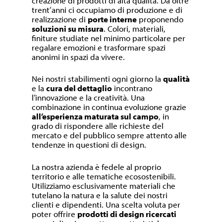
creazione di prodotti di alta qualità. Da oltre
trent’anni ci occupiamo di produzione e di
realizzazione di
porte interne
proponendo
soluzioni su misura
. Colori, materiali,
finiture studiate nel minimo particolare per
regalare emozioni e trasformare spazi
anonimi in spazi da vivere.
Nei nostri stabilimenti ogni giorno la
qualità
e la
cura del dettaglio
incontrano
l’innovazione e la creatività. Una
combinazione in continua evoluzione grazie
all’esperienza maturata sul campo
, in
grado di rispondere alle richieste del
mercato e del pubblico sempre attento alle
tendenze in questioni di design.
La nostra azienda è fedele al proprio
territorio e alle tematiche ecosostenibili.
Utilizziamo esclusivamente materiali che
tutelano la natura e la salute dei nostri
clienti e dipendenti. Una scelta voluta per
poter offrire
prodotti di design ricercati