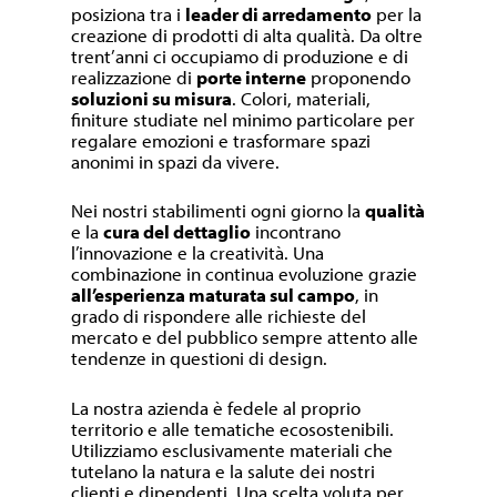
posiziona tra i
leader di arredamento
per la
creazione di prodotti di alta qualità. Da oltre
trent’anni ci occupiamo di produzione e di
realizzazione di
porte interne
proponendo
soluzioni su misura
. Colori, materiali,
finiture studiate nel minimo particolare per
regalare emozioni e trasformare spazi
anonimi in spazi da vivere.
Nei nostri stabilimenti ogni giorno la
qualità
e la
cura del dettaglio
incontrano
l’innovazione e la creatività. Una
combinazione in continua evoluzione grazie
all’esperienza maturata sul campo
, in
grado di rispondere alle richieste del
mercato e del pubblico sempre attento alle
tendenze in questioni di design.
La nostra azienda è fedele al proprio
territorio e alle tematiche ecosostenibili.
Utilizziamo esclusivamente materiali che
tutelano la natura e la salute dei nostri
clienti e dipendenti. Una scelta voluta per