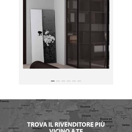
TROVA IL RIVENDITORE PIÙ
VICINO A TE