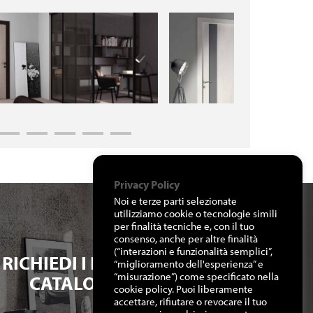
Privacy Policy
Noi e terze parti selezionate
utilizziamo cookie o tecnologie simili
per finalità tecniche e, con il tuo
consenso, anche per altre finalità
(“interazioni e funzionalità semplici”,
RICHIEDI I NOSTRI
“miglioramento dell'esperienza” e
“misurazione”) come specificato nella
CATALOGHI
cookie policy. Puoi liberamente
accettare, rifiutare o revocare il tuo