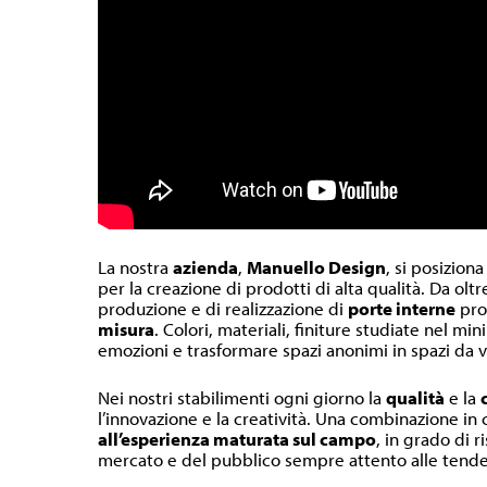
La nostra
azienda
,
Manuello Design
, si posiziona
per la creazione di prodotti di alta qualità. Da olt
produzione e di realizzazione di
porte interne
pr
misura
. Colori, materiali, finiture studiate nel m
emozioni e trasformare spazi anonimi in spazi da v
Nei nostri stabilimenti ogni giorno la
qualità
e la
l’innovazione e la creatività. Una combinazione in
all’esperienza maturata sul campo
, in grado di r
mercato e del pubblico sempre attento alle tende