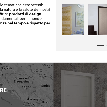
lle tematiche ecosostenibili.
a natura e la salute dei nostri
ffrire
prodotti di design
fondamentali per il mondo
enza nel tempo e rispetto per
RE