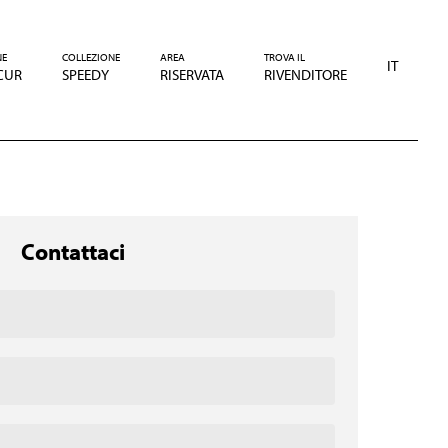
NE
COLLEZIONE
AREA
TROVA IL
IT
CUR
SPEEDY
RISERVATA
RIVENDITORE
Contattaci