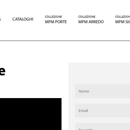
COLLEZIONE
COLLEZIONE
COLLEZIO
G
CATALOGHI
MPM PORTE
MPM ARREDO
MPM SI
e