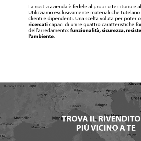
La nostra azienda è fedele al proprio territorio e a
Utilizziamo esclusivamente materiali che tutelano l
clienti e dipendenti. Una scelta voluta per poter o
ricercati
capaci di unire quattro caratteristiche 
dell’arredamento:
funzionalità, sicurezza, resist
l’ambiente
.
TROVA IL RIVENDITO
PIÙ VICINO A TE