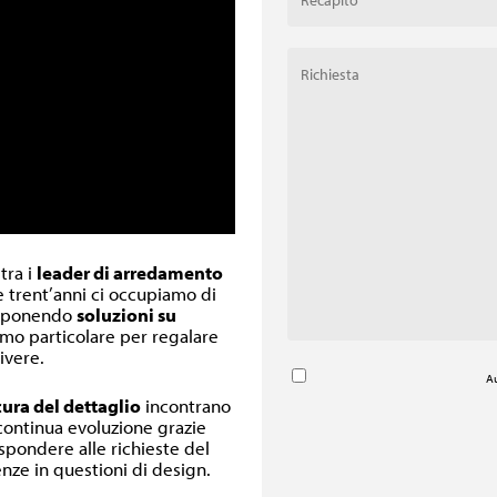
 tra i
leader di arredamento
re trent’anni ci occupiamo di
oponendo
soluzioni su
inimo particolare per regalare
ivere.
Au
cura del dettaglio
incontrano
 continua evoluzione grazie
ispondere alle richieste del
nze in questioni di design.