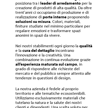
posiziona tra i
leader di arredamento
per la
creazione di prodotti di alta qualità. Da oltre
trent’anni ci occupiamo di produzione e di
realizzazione di
porte interne
proponendo
soluzioni su misura
. Colori, materiali,
finiture studiate nel minimo particolare per
regalare emozioni e trasformare spazi
anonimi in spazi da vivere.
Nei nostri stabilimenti ogni giorno la
qualità
e la
cura del dettaglio
incontrano
l’innovazione e la creatività. Una
combinazione in continua evoluzione grazie
all’esperienza maturata sul campo
, in
grado di rispondere alle richieste del
mercato e del pubblico sempre attento alle
tendenze in questioni di design.
La nostra azienda è fedele al proprio
territorio e alle tematiche ecosostenibili.
Utilizziamo esclusivamente materiali che
tutelano la natura e la salute dei nostri
clienti e dipendenti. Una scelta voluta per