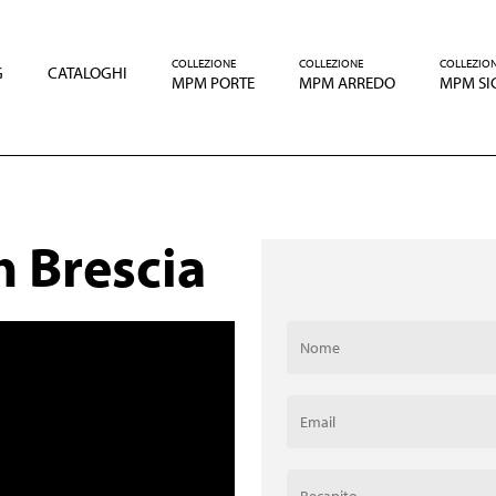
COLLEZIONE
COLLEZIONE
COLLEZIO
G
CATALOGHI
MPM PORTE
MPM ARREDO
MPM SI
 Brescia