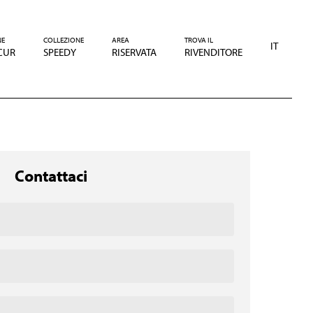
NE
COLLEZIONE
AREA
TROVA IL
IT
CUR
SPEEDY
RISERVATA
RIVENDITORE
Contattaci