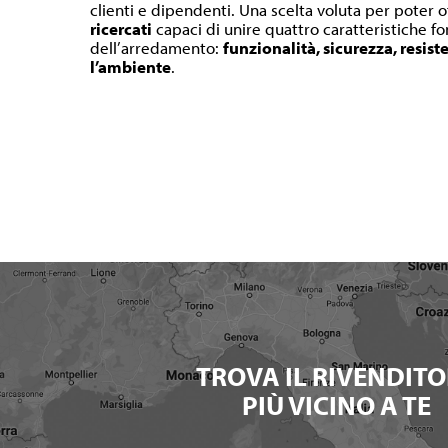
clienti e dipendenti. Una scelta voluta per poter o
ricercati
capaci di unire quattro caratteristiche 
dell’arredamento:
funzionalità, sicurezza, resist
l’ambiente
.
TROVA IL RIVENDITO
PIÙ VICINO A TE