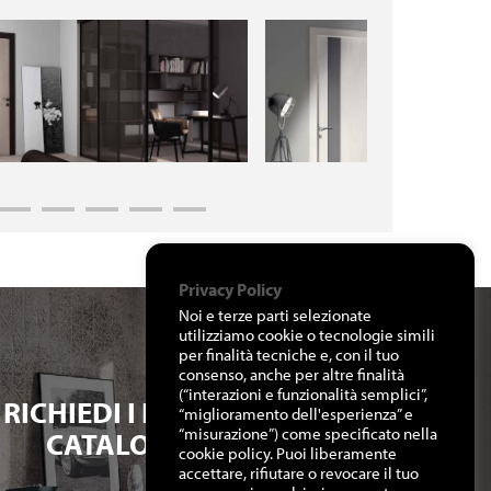
Privacy Policy
Noi e terze parti selezionate
utilizziamo cookie o tecnologie simili
per finalità tecniche e, con il tuo
consenso, anche per altre finalità
(“interazioni e funzionalità semplici”,
RICHIEDI I NOSTRI
“miglioramento dell'esperienza” e
“misurazione”) come specificato nella
CATALOGHI
cookie policy. Puoi liberamente
accettare, rifiutare o revocare il tuo