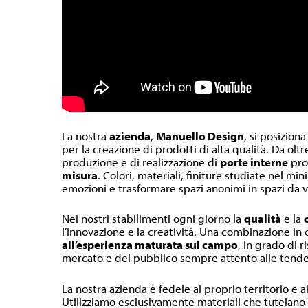
La nostra
azienda
,
Manuello Design
, si posiziona
per la creazione di prodotti di alta qualità. Da olt
produzione e di realizzazione di
porte interne
pr
misura
. Colori, materiali, finiture studiate nel m
emozioni e trasformare spazi anonimi in spazi da v
Nei nostri stabilimenti ogni giorno la
qualità
e la
l’innovazione e la creatività. Una combinazione in
all’esperienza maturata sul campo
, in grado di r
mercato e del pubblico sempre attento alle tende
La nostra azienda è fedele al proprio territorio e a
Utilizziamo esclusivamente materiali che tutelano l