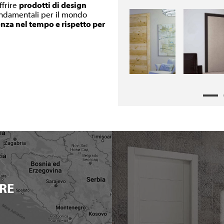
ffrire
prodotti di design
fondamentali per il mondo
enza nel tempo e rispetto per
RE