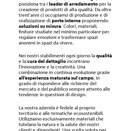
posiziona tra i
leader di arredamento
per la
creazione di prodotti di alta qualità. Da oltre
trent’anni ci occupiamo di produzione e di
realizzazione di
porte interne
proponendo
soluzioni su misura
. Colori, materiali,
finiture studiate nel minimo particolare per
regalare emozioni e trasformare spazi
anonimi in spazi da vivere.
Nei nostri stabilimenti ogni giorno la
qualità
e la
cura del dettaglio
incontrano
l’innovazione e la creatività. Una
combinazione in continua evoluzione grazie
all’esperienza maturata sul campo
, in
grado di rispondere alle richieste del
mercato e del pubblico sempre attento alle
tendenze in questioni di design.
La nostra azienda è fedele al proprio
territorio e alle tematiche ecosostenibili.
Utilizziamo esclusivamente materiali che
tutelano la natura e la salute dei nostri
clienti e dipendenti. Una scelta voluta per