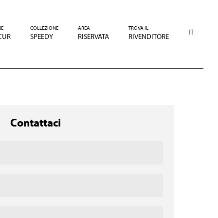
NE
COLLEZIONE
AREA
TROVA IL
IT
CUR
SPEEDY
RISERVATA
RIVENDITORE
Contattaci