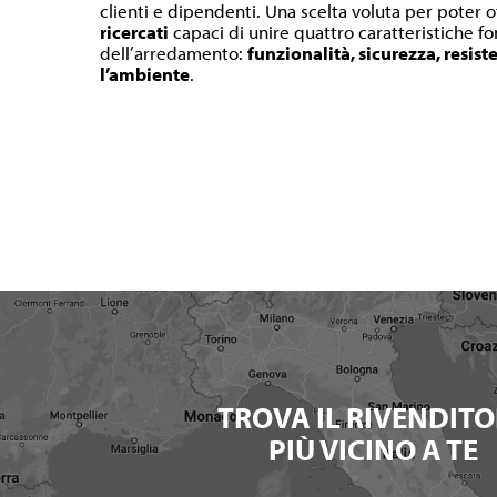
clienti e dipendenti. Una scelta voluta per poter o
ricercati
capaci di unire quattro caratteristiche 
dell’arredamento:
funzionalità, sicurezza, resist
l’ambiente
.
TROVA IL RIVENDITO
PIÙ VICINO A TE