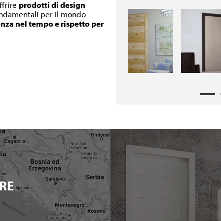
ffrire
prodotti di design
fondamentali per il mondo
enza nel tempo e rispetto per
RE