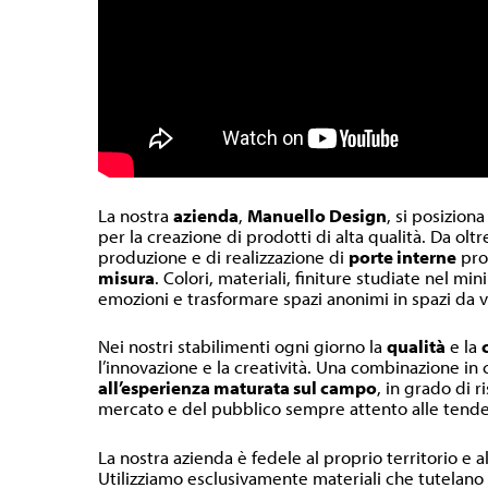
La nostra
azienda
,
Manuello Design
, si posiziona
per la creazione di prodotti di alta qualità. Da olt
produzione e di realizzazione di
porte interne
pr
misura
. Colori, materiali, finiture studiate nel m
emozioni e trasformare spazi anonimi in spazi da v
Nei nostri stabilimenti ogni giorno la
qualità
e la
l’innovazione e la creatività. Una combinazione in
all’esperienza maturata sul campo
, in grado di r
mercato e del pubblico sempre attento alle tende
La nostra azienda è fedele al proprio territorio e a
Utilizziamo esclusivamente materiali che tutelano l