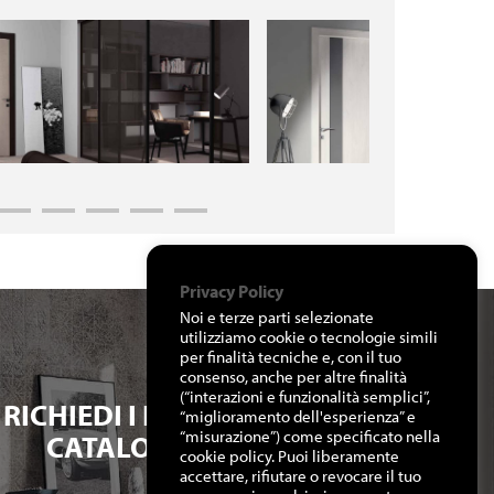
Privacy Policy
Noi e terze parti selezionate
utilizziamo cookie o tecnologie simili
per finalità tecniche e, con il tuo
consenso, anche per altre finalità
(“interazioni e funzionalità semplici”,
RICHIEDI I NOSTRI
“miglioramento dell'esperienza” e
“misurazione”) come specificato nella
CATALOGHI
cookie policy. Puoi liberamente
accettare, rifiutare o revocare il tuo