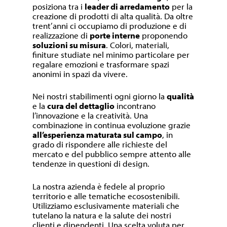
posiziona tra i
leader di arredamento
per la
creazione di prodotti di alta qualità. Da oltre
trent’anni ci occupiamo di produzione e di
realizzazione di
porte interne
proponendo
soluzioni su misura
. Colori, materiali,
finiture studiate nel minimo particolare per
regalare emozioni e trasformare spazi
anonimi in spazi da vivere.
Nei nostri stabilimenti ogni giorno la
qualità
e la
cura del dettaglio
incontrano
l’innovazione e la creatività. Una
combinazione in continua evoluzione grazie
all’esperienza maturata sul campo
, in
grado di rispondere alle richieste del
mercato e del pubblico sempre attento alle
tendenze in questioni di design.
La nostra azienda è fedele al proprio
territorio e alle tematiche ecosostenibili.
Utilizziamo esclusivamente materiali che
tutelano la natura e la salute dei nostri
clienti e dipendenti. Una scelta voluta per