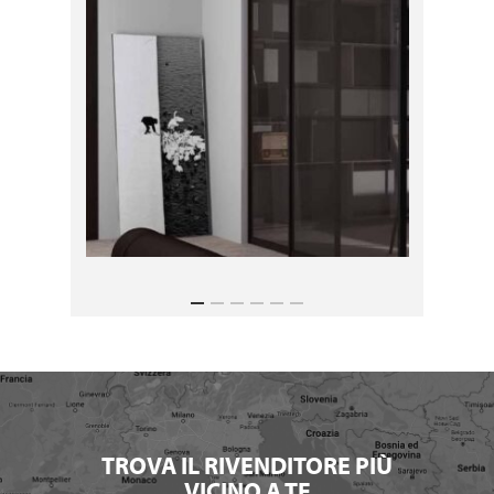
TROVA IL RIVENDITORE PIÙ
VICINO A TE