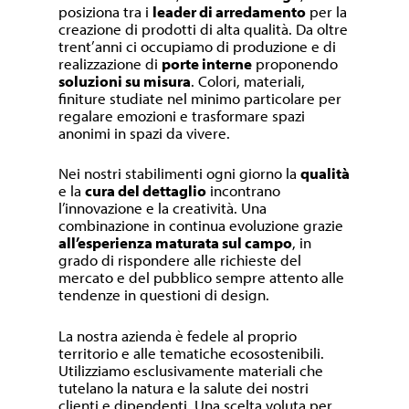
posiziona tra i
leader di arredamento
per la
creazione di prodotti di alta qualità. Da oltre
trent’anni ci occupiamo di produzione e di
realizzazione di
porte interne
proponendo
soluzioni su misura
. Colori, materiali,
finiture studiate nel minimo particolare per
regalare emozioni e trasformare spazi
anonimi in spazi da vivere.
Nei nostri stabilimenti ogni giorno la
qualità
e la
cura del dettaglio
incontrano
l’innovazione e la creatività. Una
combinazione in continua evoluzione grazie
all’esperienza maturata sul campo
, in
grado di rispondere alle richieste del
mercato e del pubblico sempre attento alle
tendenze in questioni di design.
La nostra azienda è fedele al proprio
territorio e alle tematiche ecosostenibili.
Utilizziamo esclusivamente materiali che
tutelano la natura e la salute dei nostri
clienti e dipendenti. Una scelta voluta per