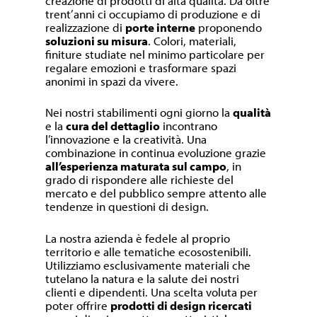
creazione di prodotti di alta qualità. Da oltre
trent’anni ci occupiamo di produzione e di
realizzazione di
porte interne
proponendo
soluzioni su misura
. Colori, materiali,
finiture studiate nel minimo particolare per
regalare emozioni e trasformare spazi
anonimi in spazi da vivere.
Nei nostri stabilimenti ogni giorno la
qualità
e la
cura del dettaglio
incontrano
l’innovazione e la creatività. Una
combinazione in continua evoluzione grazie
all’esperienza maturata sul campo
, in
grado di rispondere alle richieste del
mercato e del pubblico sempre attento alle
tendenze in questioni di design.
La nostra azienda è fedele al proprio
territorio e alle tematiche ecosostenibili.
Utilizziamo esclusivamente materiali che
tutelano la natura e la salute dei nostri
clienti e dipendenti. Una scelta voluta per
poter offrire
prodotti di design ricercati