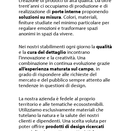
creazione di prodotti di alta qualità. Da oltre
trent’anni ci occupiamo di produzione e di
realizzazione di
porte interne
proponendo
soluzioni su misura
. Colori, materiali,
finiture studiate nel minimo particolare per
regalare emozioni e trasformare spazi
anonimi in spazi da vivere.
Nei nostri stabilimenti ogni giorno la
qualità
e la
cura del dettaglio
incontrano
l’innovazione e la creatività. Una
combinazione in continua evoluzione grazie
all’esperienza maturata sul campo
, in
grado di rispondere alle richieste del
mercato e del pubblico sempre attento alle
tendenze in questioni di design.
La nostra azienda è fedele al proprio
territorio e alle tematiche ecosostenibili.
Utilizziamo esclusivamente materiali che
tutelano la natura e la salute dei nostri
clienti e dipendenti. Una scelta voluta per
poter offrire
prodotti di design ricercati