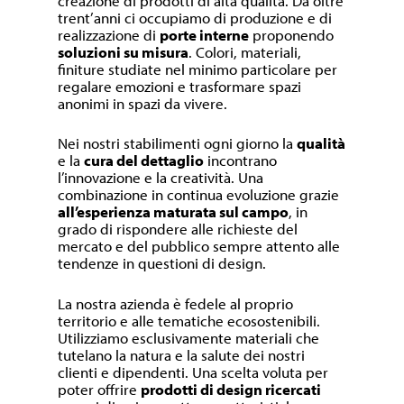
creazione di prodotti di alta qualità. Da oltre
trent’anni ci occupiamo di produzione e di
realizzazione di
porte interne
proponendo
soluzioni su misura
. Colori, materiali,
finiture studiate nel minimo particolare per
regalare emozioni e trasformare spazi
anonimi in spazi da vivere.
Nei nostri stabilimenti ogni giorno la
qualità
e la
cura del dettaglio
incontrano
l’innovazione e la creatività. Una
combinazione in continua evoluzione grazie
all’esperienza maturata sul campo
, in
grado di rispondere alle richieste del
mercato e del pubblico sempre attento alle
tendenze in questioni di design.
La nostra azienda è fedele al proprio
territorio e alle tematiche ecosostenibili.
Utilizziamo esclusivamente materiali che
tutelano la natura e la salute dei nostri
clienti e dipendenti. Una scelta voluta per
poter offrire
prodotti di design ricercati