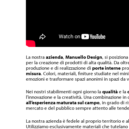
La nostra
azienda
,
Manuello Design
, si posiziona
per la creazione di prodotti di alta qualità. Da olt
produzione e di realizzazione di
porte interne
pr
misura
. Colori, materiali, finiture studiate nel m
emozioni e trasformare spazi anonimi in spazi da v
Nei nostri stabilimenti ogni giorno la
qualità
e la
l’innovazione e la creatività. Una combinazione in
all’esperienza maturata sul campo
, in grado di r
mercato e del pubblico sempre attento alle tende
La nostra azienda è fedele al proprio territorio e a
Utilizziamo esclusivamente materiali che tutelano l