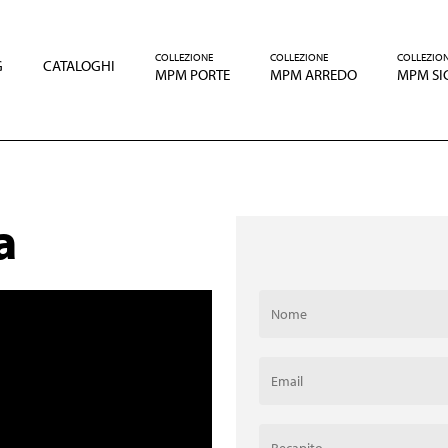
COLLEZIONE
COLLEZIONE
COLLEZIO
G
CATALOGHI
MPM PORTE
MPM ARREDO
MPM SI
a