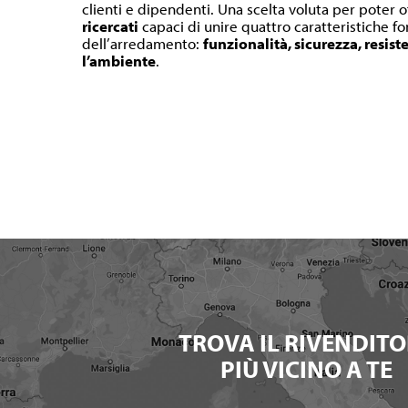
clienti e dipendenti. Una scelta voluta per poter o
ricercati
capaci di unire quattro caratteristiche 
dell’arredamento:
funzionalità, sicurezza, resist
l’ambiente
.
TROVA IL RIVENDITO
PIÙ VICINO A TE