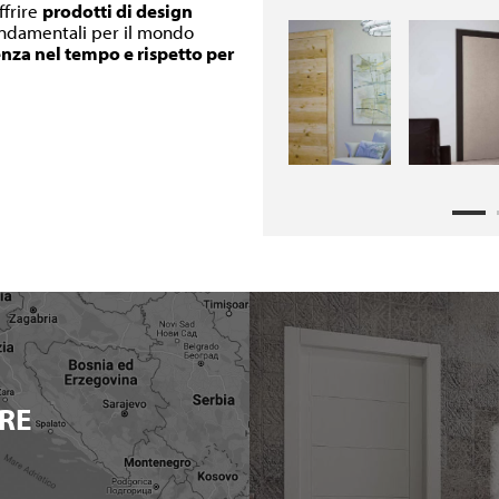
ffrire
prodotti di design
fondamentali per il mondo
enza nel tempo e rispetto per
RE