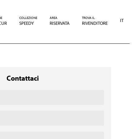
NE
COLLEZIONE
AREA
TROVA IL
IT
CUR
SPEEDY
RISERVATA
RIVENDITORE
Contattaci