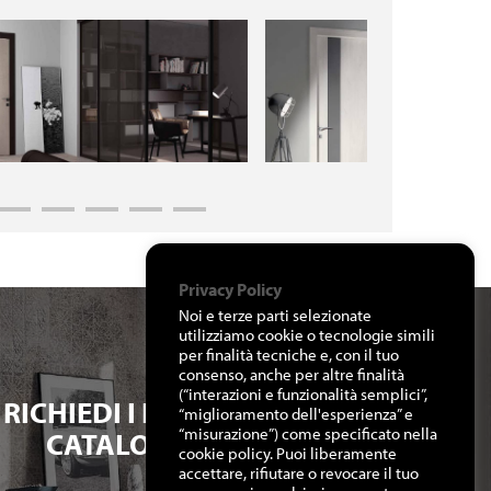
Privacy Policy
Noi e terze parti selezionate
utilizziamo cookie o tecnologie simili
per finalità tecniche e, con il tuo
consenso, anche per altre finalità
(“interazioni e funzionalità semplici”,
RICHIEDI I NOSTRI
“miglioramento dell'esperienza” e
“misurazione”) come specificato nella
CATALOGHI
cookie policy. Puoi liberamente
accettare, rifiutare o revocare il tuo