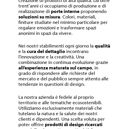
creazione di prodotti di alta qualità. Da oltre
trent’anni ci occupiamo di produzione e di
realizzazione di
porte interne
proponendo
soluzioni su misura
. Colori, materiali,
finiture studiate nel minimo particolare per
regalare emozioni e trasformare spazi
anonimi in spazi da vivere.
Nei nostri stabilimenti ogni giorno la
qualità
e la
cura del dettaglio
incontrano
l’innovazione e la creatività. Una
combinazione in continua evoluzione grazie
all’esperienza maturata sul campo
, in
grado di rispondere alle richieste del
mercato e del pubblico sempre attento alle
tendenze in questioni di design.
La nostra azienda è fedele al proprio
territorio e alle tematiche ecosostenibili.
Utilizziamo esclusivamente materiali che
tutelano la natura e la salute dei nostri
clienti e dipendenti. Una scelta voluta per
poter offrire
prodotti di design ricercati