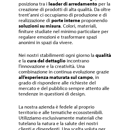
posiziona tra i
leader di arredamento
per la
creazione di prodotti di alta qualità. Da oltre
trent’anni ci occupiamo di produzione e di
realizzazione di
porte interne
proponendo
soluzioni su misura
. Colori, materiali,
finiture studiate nel minimo particolare per
regalare emozioni e trasformare spazi
anonimi in spazi da vivere.
Nei nostri stabilimenti ogni giorno la
qualità
e la
cura del dettaglio
incontrano
l’innovazione e la creatività. Una
combinazione in continua evoluzione grazie
all’esperienza maturata sul campo
, in
grado di rispondere alle richieste del
mercato e del pubblico sempre attento alle
tendenze in questioni di design.
La nostra azienda è fedele al proprio
territorio e alle tematiche ecosostenibili.
Utilizziamo esclusivamente materiali che
tutelano la natura e la salute dei nostri
clienti e dipendenti. Una scelta voluta per