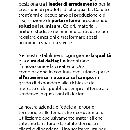
posiziona tra i
leader di arredamento
per la
creazione di prodotti di alta qualità. Da oltre
trent’anni ci occupiamo di produzione e di
realizzazione di
porte interne
proponendo
soluzioni su misura
. Colori, materiali,
finiture studiate nel minimo particolare per
regalare emozioni e trasformare spazi
anonimi in spazi da vivere.
Nei nostri stabilimenti ogni giorno la
qualità
e la
cura del dettaglio
incontrano
l’innovazione e la creatività. Una
combinazione in continua evoluzione grazie
all’esperienza maturata sul campo
, in
grado di rispondere alle richieste del
mercato e del pubblico sempre attento alle
tendenze in questioni di design.
La nostra azienda è fedele al proprio
territorio e alle tematiche ecosostenibili.
Utilizziamo esclusivamente materiali che
tutelano la natura e la salute dei nostri
clienti e dipendenti. Una scelta voluta per