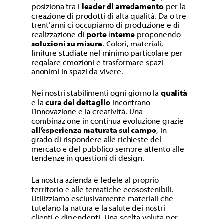
posiziona tra i
leader di arredamento
per la
creazione di prodotti di alta qualità. Da oltre
trent’anni ci occupiamo di produzione e di
realizzazione di
porte interne
proponendo
soluzioni su misura
. Colori, materiali,
finiture studiate nel minimo particolare per
regalare emozioni e trasformare spazi
anonimi in spazi da vivere.
Nei nostri stabilimenti ogni giorno la
qualità
e la
cura del dettaglio
incontrano
l’innovazione e la creatività. Una
combinazione in continua evoluzione grazie
all’esperienza maturata sul campo
, in
grado di rispondere alle richieste del
mercato e del pubblico sempre attento alle
tendenze in questioni di design.
La nostra azienda è fedele al proprio
territorio e alle tematiche ecosostenibili.
Utilizziamo esclusivamente materiali che
tutelano la natura e la salute dei nostri
clienti e dipendenti. Una scelta voluta per