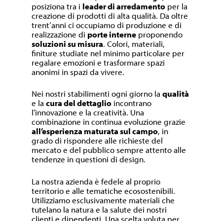
posiziona tra i
leader di arredamento
per la
creazione di prodotti di alta qualità. Da oltre
trent’anni ci occupiamo di produzione e di
realizzazione di
porte interne
proponendo
soluzioni su misura
. Colori, materiali,
finiture studiate nel minimo particolare per
regalare emozioni e trasformare spazi
anonimi in spazi da vivere.
Nei nostri stabilimenti ogni giorno la
qualità
e la
cura del dettaglio
incontrano
l’innovazione e la creatività. Una
combinazione in continua evoluzione grazie
all’esperienza maturata sul campo
, in
grado di rispondere alle richieste del
mercato e del pubblico sempre attento alle
tendenze in questioni di design.
La nostra azienda è fedele al proprio
territorio e alle tematiche ecosostenibili.
Utilizziamo esclusivamente materiali che
tutelano la natura e la salute dei nostri
clienti e dipendenti. Una scelta voluta per