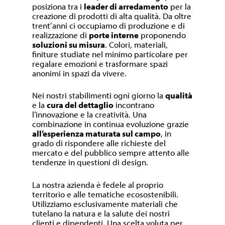
posiziona tra i
leader di arredamento
per la
creazione di prodotti di alta qualità. Da oltre
trent’anni ci occupiamo di produzione e di
realizzazione di
porte interne
proponendo
soluzioni su misura
. Colori, materiali,
finiture studiate nel minimo particolare per
regalare emozioni e trasformare spazi
anonimi in spazi da vivere.
Nei nostri stabilimenti ogni giorno la
qualità
e la
cura del dettaglio
incontrano
l’innovazione e la creatività. Una
combinazione in continua evoluzione grazie
all’esperienza maturata sul campo
, in
grado di rispondere alle richieste del
mercato e del pubblico sempre attento alle
tendenze in questioni di design.
La nostra azienda è fedele al proprio
territorio e alle tematiche ecosostenibili.
Utilizziamo esclusivamente materiali che
tutelano la natura e la salute dei nostri
clienti e dipendenti. Una scelta voluta per