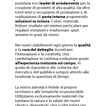
posiziona tra i
leader di arredamento
per la
creazione di prodotti di alta qualità. Da oltre
trent’anni ci occupiamo di produzione e di
realizzazione di
porte interne
proponendo
soluzioni su misura
. Colori, materiali,
finiture studiate nel minimo particolare per
regalare emozioni e trasformare spazi
anonimi in spazi da vivere.
Nei nostri stabilimenti ogni giorno la
qualità
e la
cura del dettaglio
incontrano
l’innovazione e la creatività. Una
combinazione in continua evoluzione grazie
all’esperienza maturata sul campo
, in
grado di rispondere alle richieste del
mercato e del pubblico sempre attento alle
tendenze in questioni di design.
La nostra azienda è fedele al proprio
territorio e alle tematiche ecosostenibili.
Utilizziamo esclusivamente materiali che
tutelano la natura e la salute dei nostri
clienti e dipendenti. Una scelta voluta per