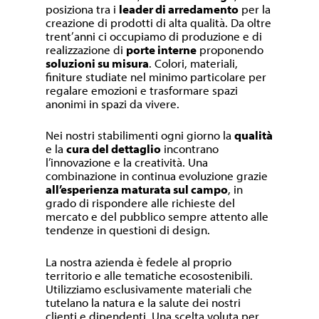
posiziona tra i
leader di arredamento
per la
creazione di prodotti di alta qualità. Da oltre
trent’anni ci occupiamo di produzione e di
realizzazione di
porte interne
proponendo
soluzioni su misura
. Colori, materiali,
finiture studiate nel minimo particolare per
regalare emozioni e trasformare spazi
anonimi in spazi da vivere.
Nei nostri stabilimenti ogni giorno la
qualità
e la
cura del dettaglio
incontrano
l’innovazione e la creatività. Una
combinazione in continua evoluzione grazie
all’esperienza maturata sul campo
, in
grado di rispondere alle richieste del
mercato e del pubblico sempre attento alle
tendenze in questioni di design.
La nostra azienda è fedele al proprio
territorio e alle tematiche ecosostenibili.
Utilizziamo esclusivamente materiali che
tutelano la natura e la salute dei nostri
clienti e dipendenti. Una scelta voluta per