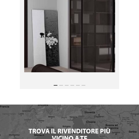
TROVA IL RIVENDITORE PIÙ
VICINO A TE