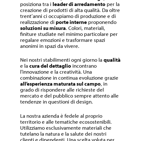
posiziona tra i
leader di arredamento
per la
creazione di prodotti di alta qualità. Da oltre
trent’anni ci occupiamo di produzione e di
realizzazione di
porte interne
proponendo
soluzioni su misura
. Colori, materiali,
finiture studiate nel minimo particolare per
regalare emozioni e trasformare spazi
anonimi in spazi da vivere.
Nei nostri stabilimenti ogni giorno la
qualità
e la
cura del dettaglio
incontrano
l’innovazione e la creatività. Una
combinazione in continua evoluzione grazie
all’esperienza maturata sul campo
, in
grado di rispondere alle richieste del
mercato e del pubblico sempre attento alle
tendenze in questioni di design.
La nostra azienda è fedele al proprio
territorio e alle tematiche ecosostenibili.
Utilizziamo esclusivamente materiali che
tutelano la natura e la salute dei nostri
clienti e dipendenti. Una scelta voluta per