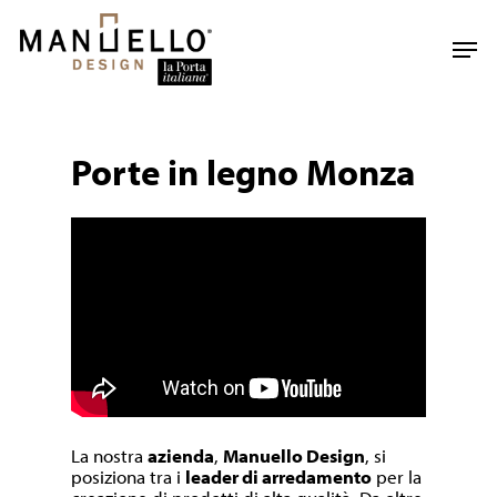
Skip
to
Men
main
content
Porte in legno Monza
La nostra
azienda
,
Manuello Design
, si
posiziona tra i
leader di arredamento
per la