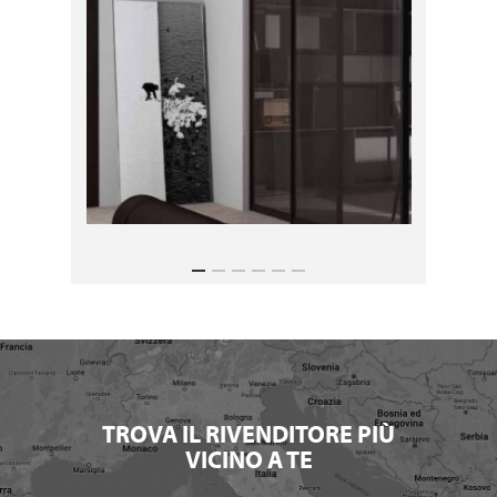
TROVA IL RIVENDITORE PIÙ
VICINO A TE