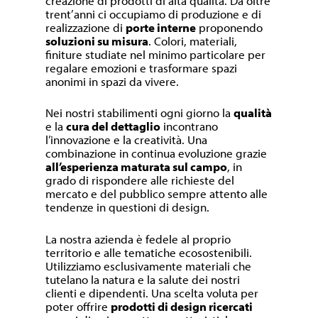
creazione di prodotti di alta qualità. Da oltre
trent’anni ci occupiamo di produzione e di
realizzazione di
porte interne
proponendo
soluzioni su misura
. Colori, materiali,
finiture studiate nel minimo particolare per
regalare emozioni e trasformare spazi
anonimi in spazi da vivere.
Nei nostri stabilimenti ogni giorno la
qualità
e la
cura del dettaglio
incontrano
l’innovazione e la creatività. Una
combinazione in continua evoluzione grazie
all’esperienza maturata sul campo
, in
grado di rispondere alle richieste del
mercato e del pubblico sempre attento alle
tendenze in questioni di design.
La nostra azienda è fedele al proprio
territorio e alle tematiche ecosostenibili.
Utilizziamo esclusivamente materiali che
tutelano la natura e la salute dei nostri
clienti e dipendenti. Una scelta voluta per
poter offrire
prodotti di design ricercati