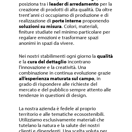
posiziona tra i
leader di arredamento
per la
creazione di prodotti di alta qualità. Da oltre
trent’anni ci occupiamo di produzione e di
realizzazione di
porte interne
proponendo
soluzioni su misura
. Colori, materiali,
finiture studiate nel minimo particolare per
regalare emozioni e trasformare spazi
anonimi in spazi da vivere.
Nei nostri stabilimenti ogni giorno la
qualità
e la
cura del dettaglio
incontrano
l’innovazione e la creatività. Una
combinazione in continua evoluzione grazie
all’esperienza maturata sul campo
, in
grado di rispondere alle richieste del
mercato e del pubblico sempre attento alle
tendenze in questioni di design.
La nostra azienda è fedele al proprio
territorio e alle tematiche ecosostenibili.
Utilizziamo esclusivamente materiali che
tutelano la natura e la salute dei nostri
clienti e dipendenti. Una scelta voluta per