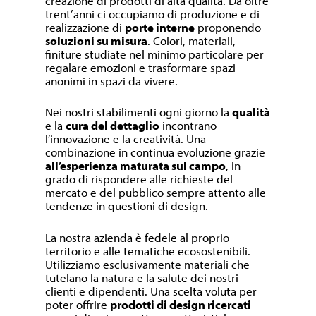
creazione di prodotti di alta qualità. Da oltre
trent’anni ci occupiamo di produzione e di
realizzazione di
porte interne
proponendo
soluzioni su misura
. Colori, materiali,
finiture studiate nel minimo particolare per
regalare emozioni e trasformare spazi
anonimi in spazi da vivere.
Nei nostri stabilimenti ogni giorno la
qualità
e la
cura del dettaglio
incontrano
l’innovazione e la creatività. Una
combinazione in continua evoluzione grazie
all’esperienza maturata sul campo
, in
grado di rispondere alle richieste del
mercato e del pubblico sempre attento alle
tendenze in questioni di design.
La nostra azienda è fedele al proprio
territorio e alle tematiche ecosostenibili.
Utilizziamo esclusivamente materiali che
tutelano la natura e la salute dei nostri
clienti e dipendenti. Una scelta voluta per
poter offrire
prodotti di design ricercati