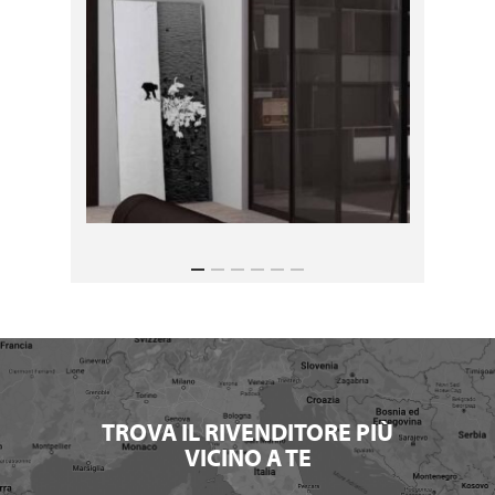
TROVA IL RIVENDITORE PIÙ
VICINO A TE