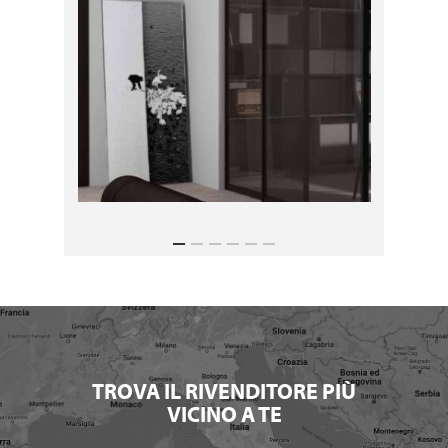
TROVA IL RIVENDITORE PIÙ
VICINO A TE