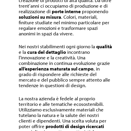
creazione di prodotti di alta qualità. Da oltre
trent’anni ci occupiamo di produzione e di
realizzazione di
porte interne
proponendo
soluzioni su misura
. Colori, materiali,
finiture studiate nel minimo particolare per
regalare emozioni e trasformare spazi
anonimi in spazi da vivere.
Nei nostri stabilimenti ogni giorno la
qualità
e la
cura del dettaglio
incontrano
l’innovazione e la creatività. Una
combinazione in continua evoluzione grazie
all’esperienza maturata sul campo
, in
grado di rispondere alle richieste del
mercato e del pubblico sempre attento alle
tendenze in questioni di design.
La nostra azienda è fedele al proprio
territorio e alle tematiche ecosostenibili.
Utilizziamo esclusivamente materiali che
tutelano la natura e la salute dei nostri
clienti e dipendenti. Una scelta voluta per
poter offrire
prodotti di design ricercati