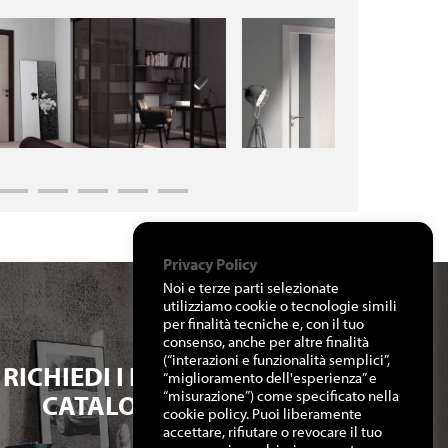
Privacy Policy
Noi e terze parti selezionate
utilizziamo cookie o tecnologie simili
per finalità tecniche e, con il tuo
consenso, anche per altre finalità
(“interazioni e funzionalità semplici”,
RICHIEDI I NOSTRI
“miglioramento dell'esperienza” e
“misurazione”) come specificato nella
CATALOGHI
cookie policy. Puoi liberamente
accettare, rifiutare o revocare il tuo