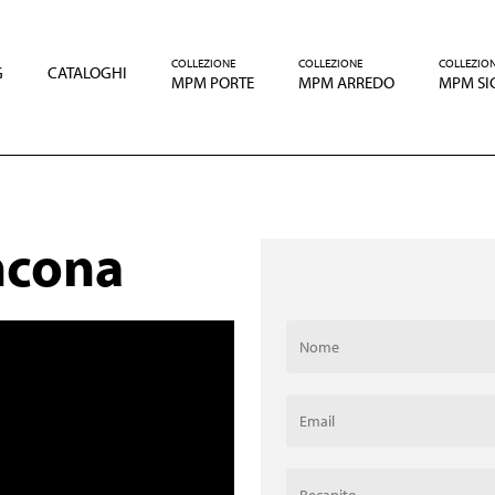
COLLEZIONE
COLLEZIONE
COLLEZIO
G
CATALOGHI
MPM PORTE
MPM ARREDO
MPM SI
ncona