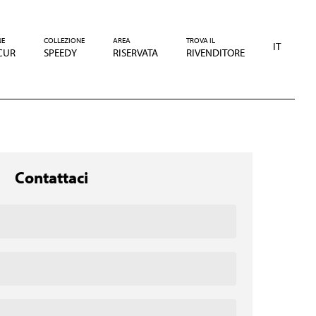
NE
COLLEZIONE
AREA
TROVA IL
IT
CUR
SPEEDY
RISERVATA
RIVENDITORE
Contattaci