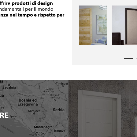
ffrire
prodotti di design
fondamentali per il mondo
enza nel tempo e rispetto per
RE