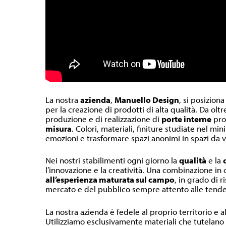
La nostra
azienda
,
Manuello Design
, si posiziona
per la creazione di prodotti di alta qualità. Da olt
produzione e di realizzazione di
porte interne
pr
misura
. Colori, materiali, finiture studiate nel m
emozioni e trasformare spazi anonimi in spazi da v
Nei nostri stabilimenti ogni giorno la
qualità
e la
l’innovazione e la creatività. Una combinazione in
all’esperienza maturata sul campo
, in grado di r
mercato e del pubblico sempre attento alle tende
La nostra azienda è fedele al proprio territorio e a
Utilizziamo esclusivamente materiali che tutelano l