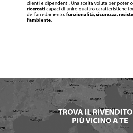
clienti e dipendenti. Una scelta voluta per poter o
ricercati
capaci di unire quattro caratteristiche 
dell’arredamento:
funzionalità, sicurezza, resist
l’ambiente
.
TROVA IL RIVENDITO
PIÙ VICINO A TE