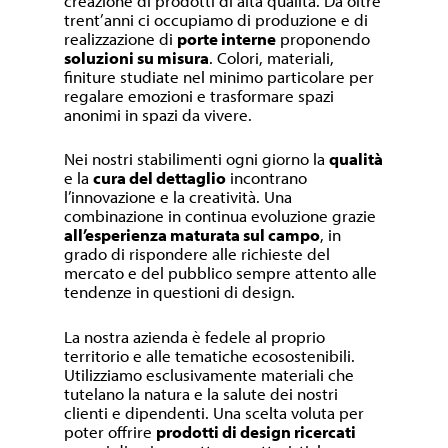
creazione di prodotti di alta qualità. Da oltre
trent’anni ci occupiamo di produzione e di
realizzazione di
porte interne
proponendo
soluzioni su misura
. Colori, materiali,
finiture studiate nel minimo particolare per
regalare emozioni e trasformare spazi
anonimi in spazi da vivere.
Nei nostri stabilimenti ogni giorno la
qualità
e la
cura del dettaglio
incontrano
l’innovazione e la creatività. Una
combinazione in continua evoluzione grazie
all’esperienza maturata sul campo
, in
grado di rispondere alle richieste del
mercato e del pubblico sempre attento alle
tendenze in questioni di design.
La nostra azienda è fedele al proprio
territorio e alle tematiche ecosostenibili.
Utilizziamo esclusivamente materiali che
tutelano la natura e la salute dei nostri
clienti e dipendenti. Una scelta voluta per
poter offrire
prodotti di design ricercati