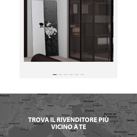
TROVA IL RIVENDITORE PIÙ
VICINO A TE