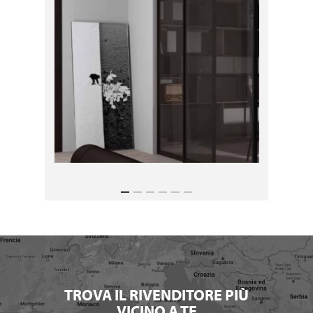
TROVA IL RIVENDITORE PIÙ
VICINO A TE