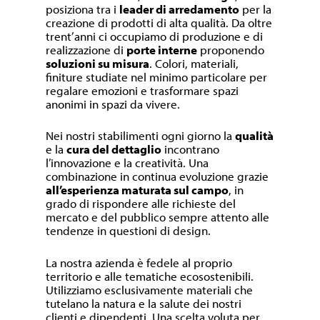
posiziona tra i
leader di arredamento
per la
creazione di prodotti di alta qualità. Da oltre
trent’anni ci occupiamo di produzione e di
realizzazione di
porte interne
proponendo
soluzioni su misura
. Colori, materiali,
finiture studiate nel minimo particolare per
regalare emozioni e trasformare spazi
anonimi in spazi da vivere.
Nei nostri stabilimenti ogni giorno la
qualità
e la
cura del dettaglio
incontrano
l’innovazione e la creatività. Una
combinazione in continua evoluzione grazie
all’esperienza maturata sul campo
, in
grado di rispondere alle richieste del
mercato e del pubblico sempre attento alle
tendenze in questioni di design.
La nostra azienda è fedele al proprio
territorio e alle tematiche ecosostenibili.
Utilizziamo esclusivamente materiali che
tutelano la natura e la salute dei nostri
clienti e dipendenti. Una scelta voluta per