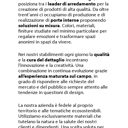
posiziona tra i
leader di arredamento
per la
creazione di prodotti di alta qualità. Da oltre
trent’anni ci occupiamo di produzione e di
realizzazione di
porte interne
proponendo
soluzioni su misura
. Colori, materiali,
finiture studiate nel minimo particolare per
regalare emozioni e trasformare spazi
anonimi in spazi da vivere.
Nei nostri stabilimenti ogni giorno la
qualità
e la
cura del dettaglio
incontrano
l’innovazione e la creatività. Una
combinazione in continua evoluzione grazie
all’esperienza maturata sul campo
, in
grado di rispondere alle richieste del
mercato e del pubblico sempre attento alle
tendenze in questioni di design.
La nostra azienda è fedele al proprio
territorio e alle tematiche ecosostenibili.
Utilizziamo esclusivamente materiali che
tutelano la natura e la salute dei nostri
clienti e dipendenti. Una scelta voluta per