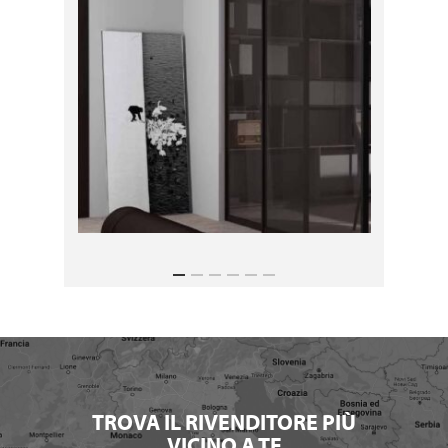
TROVA IL RIVENDITORE PIÙ
VICINO A TE