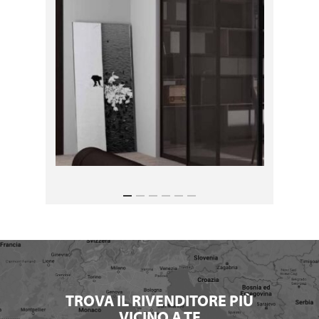
TROVA IL RIVENDITORE PIÙ
VICINO A TE