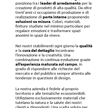
posiziona tra i
leader di arredamento
per la
creazione di prodotti di alta qualità. Da oltre
trent’anni ci occupiamo di produzione e di
realizzazione di
porte interne
proponendo
soluzioni su misura
. Colori, materiali,
finiture studiate nel minimo particolare per
regalare emozioni e trasformare spazi
anonimi in spazi da vivere.
Nei nostri stabilimenti ogni giorno la
qualità
e la
cura del dettaglio
incontrano
l’innovazione e la creatività. Una
combinazione in continua evoluzione grazie
all’esperienza maturata sul campo
, in
grado di rispondere alle richieste del
mercato e del pubblico sempre attento alle
tendenze in questioni di design.
La nostra azienda è fedele al proprio
territorio e alle tematiche ecosostenibili.
Utilizziamo esclusivamente materiali che
tutelano la natura e la salute dei nostri
clienti e dipendenti. Una scelta voluta per