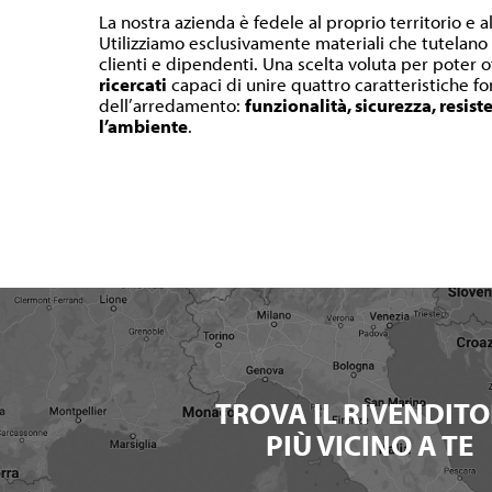
La nostra azienda è fedele al proprio territorio e a
Utilizziamo esclusivamente materiali che tutelano l
clienti e dipendenti. Una scelta voluta per poter o
ricercati
capaci di unire quattro caratteristiche 
dell’arredamento:
funzionalità, sicurezza, resist
l’ambiente
.
TROVA IL RIVENDITO
PIÙ VICINO A TE