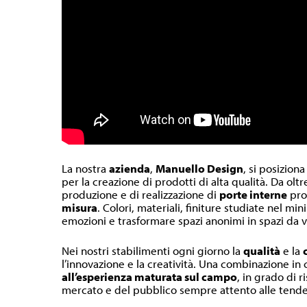
La nostra
azienda
,
Manuello Design
, si posiziona
per la creazione di prodotti di alta qualità. Da olt
produzione e di realizzazione di
porte interne
pr
misura
. Colori, materiali, finiture studiate nel m
emozioni e trasformare spazi anonimi in spazi da v
Nei nostri stabilimenti ogni giorno la
qualità
e la
l’innovazione e la creatività. Una combinazione in
all’esperienza maturata sul campo
, in grado di r
mercato e del pubblico sempre attento alle tende