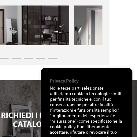
Privacy Policy
Noi e terze parti selezionate
utilizziamo cookie o tecnologie simili
per finalità tecniche e, con il tuo
consenso, anche per altre finalità
(“interazioni e funzionalità semplici”,
RICHIEDI I NOSTRI
“miglioramento dell'esperienza” e
“misurazione”) come specificato nella
CATALOGHI
cookie policy. Puoi liberamente
accettare, rifiutare o revocare il tuo