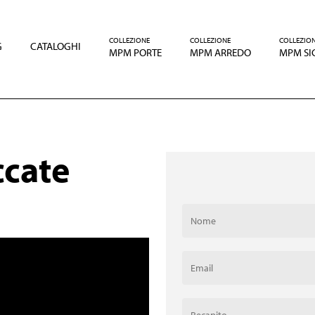
COLLEZIONE
COLLEZIONE
COLLEZIO
G
CATALOGHI
MPM PORTE
MPM ARREDO
MPM SI
ccate