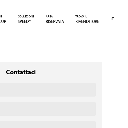
NE
COLLEZIONE
AREA
TROVA IL
IT
CUR
SPEEDY
RISERVATA
RIVENDITORE
Contattaci