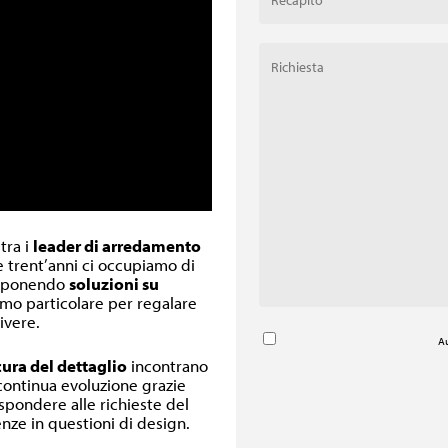
 tra i
leader di arredamento
re trent’anni ci occupiamo di
oponendo
soluzioni su
inimo particolare per regalare
ivere.
Au
cura del dettaglio
incontrano
 continua evoluzione grazie
ispondere alle richieste del
nze in questioni di design.