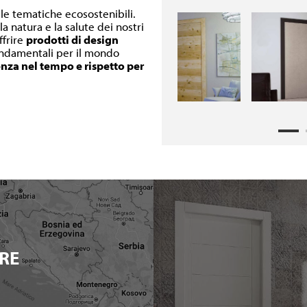
lle tematiche ecosostenibili.
a natura e la salute dei nostri
ffrire
prodotti di design
fondamentali per il mondo
enza nel tempo e rispetto per
RE