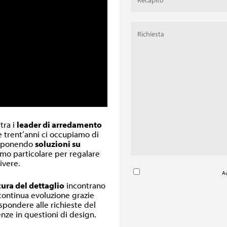
 tra i
leader di arredamento
re trent’anni ci occupiamo di
oponendo
soluzioni su
inimo particolare per regalare
ivere.
Au
cura del dettaglio
incontrano
 continua evoluzione grazie
ispondere alle richieste del
nze in questioni di design.