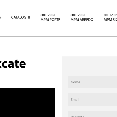
COLLEZIONE
COLLEZIONE
COLLEZIO
G
CATALOGHI
MPM PORTE
MPM ARREDO
MPM SI
ccate