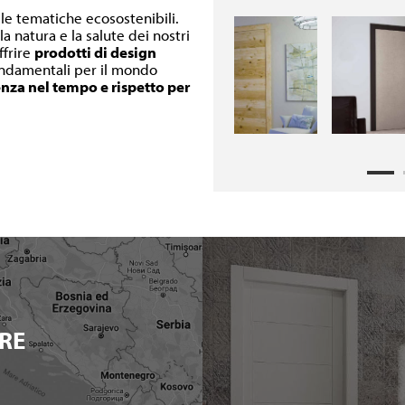
lle tematiche ecosostenibili.
a natura e la salute dei nostri
ffrire
prodotti di design
fondamentali per il mondo
enza nel tempo e rispetto per
RE