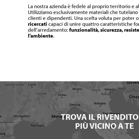
La nostra azienda è fedele al proprio territorio e a
Utilizziamo esclusivamente materiali che tutelano l
clienti e dipendenti. Una scelta voluta per poter o
ricercati
capaci di unire quattro caratteristiche 
dell’arredamento:
funzionalità, sicurezza, resist
l’ambiente
.
TROVA IL RIVENDITO
PIÙ VICINO A TE