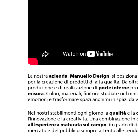
La nostra
azienda
,
Manuello Design
, si posiziona
per la creazione di prodotti di alta qualità. Da olt
produzione e di realizzazione di
porte interne
pr
misura
. Colori, materiali, finiture studiate nel m
emozioni e trasformare spazi anonimi in spazi da v
Nei nostri stabilimenti ogni giorno la
qualità
e la
l’innovazione e la creatività. Una combinazione in
all’esperienza maturata sul campo
, in grado di r
mercato e del pubblico sempre attento alle tende