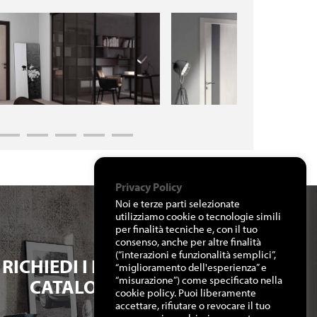
Privacy Policy
Noi e terze parti selezionate
utilizziamo cookie o tecnologie simili
per finalità tecniche e, con il tuo
consenso, anche per altre finalità
(“interazioni e funzionalità semplici”,
RICHIEDI I NOSTRI
“miglioramento dell'esperienza” e
“misurazione”) come specificato nella
CATALOGHI
cookie policy. Puoi liberamente
accettare, rifiutare o revocare il tuo