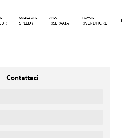
NE
COLLEZIONE
AREA
TROVA IL
IT
CUR
SPEEDY
RISERVATA
RIVENDITORE
Contattaci