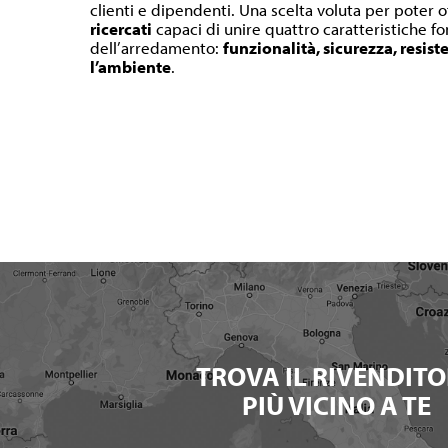
clienti e dipendenti. Una scelta voluta per poter o
ricercati
capaci di unire quattro caratteristiche 
dell’arredamento:
funzionalità, sicurezza, resist
l’ambiente
.
TROVA IL RIVENDITO
PIÙ VICINO A TE