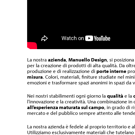
La nostra
azienda
,
Manuello Design
, si posiziona
per la creazione di prodotti di alta qualità. Da olt
produzione e di realizzazione di
porte interne
pr
misura
. Colori, materiali, finiture studiate nel m
emozioni e trasformare spazi anonimi in spazi da v
Nei nostri stabilimenti ogni giorno la
qualità
e la
l’innovazione e la creatività. Una combinazione in
all’esperienza maturata sul campo
, in grado di r
mercato e del pubblico sempre attento alle tende
La nostra azienda è fedele al proprio territorio e a
Utilizziamo esclusivamente materiali che tutelano l