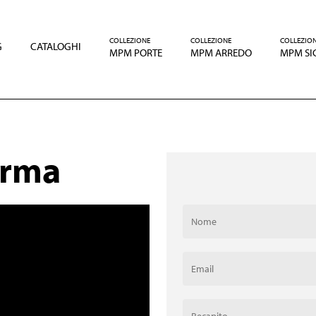
COLLEZIONE
COLLEZIONE
COLLEZIO
G
CATALOGHI
MPM PORTE
MPM ARREDO
MPM SI
arma