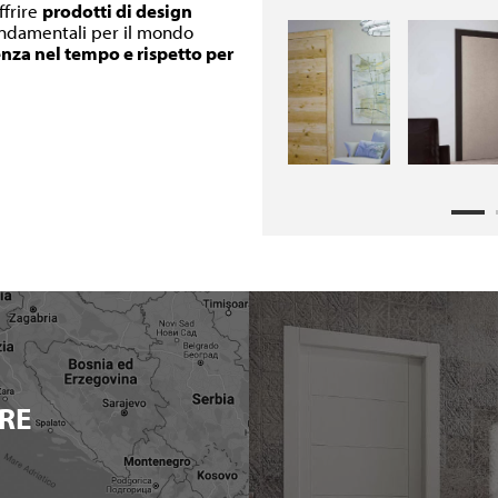
ffrire
prodotti di design
fondamentali per il mondo
enza nel tempo e rispetto per
RE