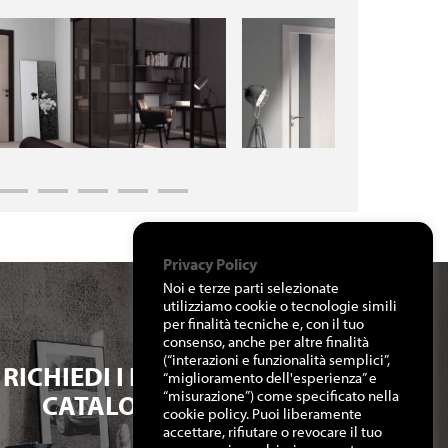
Privacy Policy
Noi e terze parti selezionate
utilizziamo cookie o tecnologie simili
per finalità tecniche e, con il tuo
consenso, anche per altre finalità
(“interazioni e funzionalità semplici”,
RICHIEDI I NOSTRI
“miglioramento dell'esperienza” e
“misurazione”) come specificato nella
CATALOGHI
cookie policy. Puoi liberamente
accettare, rifiutare o revocare il tuo