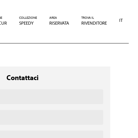
NE
COLLEZIONE
AREA
TROVA IL
IT
CUR
SPEEDY
RISERVATA
RIVENDITORE
Contattaci