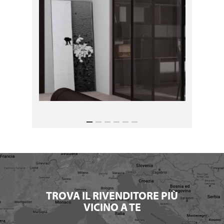
TROVA IL RIVENDITORE PIÙ
VICINO A TE