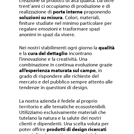
creazione di prodotti di alta qualità. Da oltre
trent’anni ci occupiamo di produzione e di
realizzazione di
porte interne
proponendo
soluzioni su misura
. Colori, materiali,
finiture studiate nel minimo particolare per
regalare emozioni e trasformare spazi
anonimi in spazi da vivere.
Nei nostri stabilimenti ogni giorno la
qualità
e la
cura del dettaglio
incontrano
l’innovazione e la creatività. Una
combinazione in continua evoluzione grazie
all’esperienza maturata sul campo
, in
grado di rispondere alle richieste del
mercato e del pubblico sempre attento alle
tendenze in questioni di design.
La nostra azienda è fedele al proprio
territorio e alle tematiche ecosostenibili.
Utilizziamo esclusivamente materiali che
tutelano la natura e la salute dei nostri
clienti e dipendenti. Una scelta voluta per
poter offrire
prodotti di design ricercati