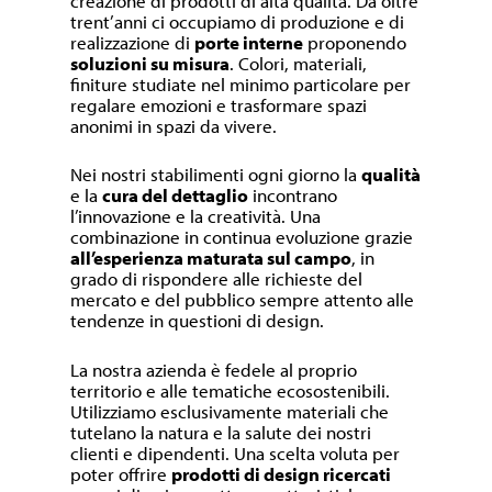
creazione di prodotti di alta qualità. Da oltre
trent’anni ci occupiamo di produzione e di
realizzazione di
porte interne
proponendo
soluzioni su misura
. Colori, materiali,
finiture studiate nel minimo particolare per
regalare emozioni e trasformare spazi
anonimi in spazi da vivere.
Nei nostri stabilimenti ogni giorno la
qualità
e la
cura del dettaglio
incontrano
l’innovazione e la creatività. Una
combinazione in continua evoluzione grazie
all’esperienza maturata sul campo
, in
grado di rispondere alle richieste del
mercato e del pubblico sempre attento alle
tendenze in questioni di design.
La nostra azienda è fedele al proprio
territorio e alle tematiche ecosostenibili.
Utilizziamo esclusivamente materiali che
tutelano la natura e la salute dei nostri
clienti e dipendenti. Una scelta voluta per
poter offrire
prodotti di design ricercati