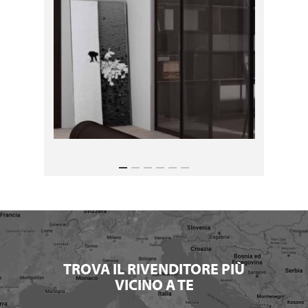
TROVA IL RIVENDITORE PIÙ
VICINO A TE