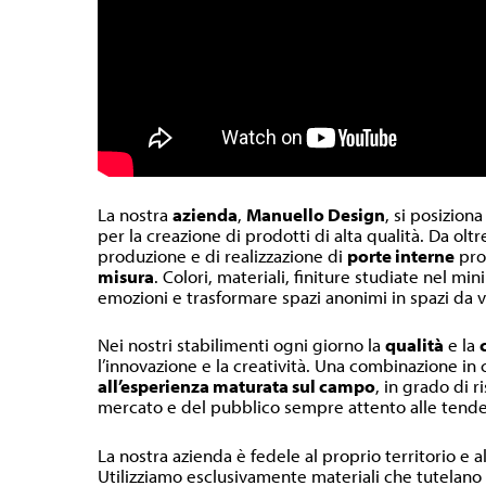
La nostra
azienda
,
Manuello Design
, si posiziona
per la creazione di prodotti di alta qualità. Da olt
produzione e di realizzazione di
porte interne
pr
misura
. Colori, materiali, finiture studiate nel m
emozioni e trasformare spazi anonimi in spazi da v
Nei nostri stabilimenti ogni giorno la
qualità
e la
l’innovazione e la creatività. Una combinazione in
all’esperienza maturata sul campo
, in grado di r
mercato e del pubblico sempre attento alle tende
La nostra azienda è fedele al proprio territorio e a
Utilizziamo esclusivamente materiali che tutelano l