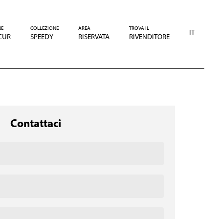
NE
COLLEZIONE
AREA
TROVA IL
IT
CUR
SPEEDY
RISERVATA
RIVENDITORE
Contattaci