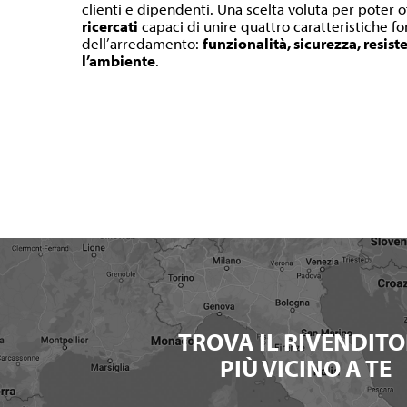
clienti e dipendenti. Una scelta voluta per poter o
ricercati
capaci di unire quattro caratteristiche 
dell’arredamento:
funzionalità, sicurezza, resist
l’ambiente
.
TROVA IL RIVENDITO
PIÙ VICINO A TE