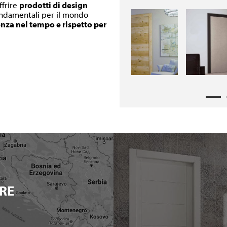
ffrire
prodotti di design
fondamentali per il mondo
enza nel tempo e rispetto per
RE