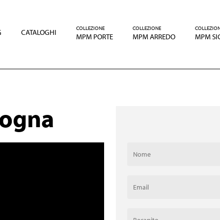
COLLEZIONE
COLLEZIONE
COLLEZIO
G
CATALOGHI
MPM PORTE
MPM ARREDO
MPM SI
logna