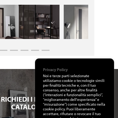
Privacy Policy
Noi e terze parti selezionate
utilizziamo cookie o tecnologie simili
per finalità tecniche e, con il tuo
consenso, anche per altre finalità
(“interazioni e funzionalità semplici”,
RICHIEDI I NOSTRI
“miglioramento dell'esperienza” e
“misurazione”) come specificato nella
CATALOGHI
cookie policy. Puoi liberamente
accettare, rifiutare o revocare il tuo