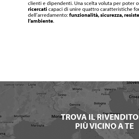
clienti e dipendenti. Una scelta voluta per poter o
ricercati
capaci di unire quattro caratteristiche 
dell’arredamento:
funzionalità, sicurezza, resist
l’ambiente
.
TROVA IL RIVENDITO
PIÙ VICINO A TE