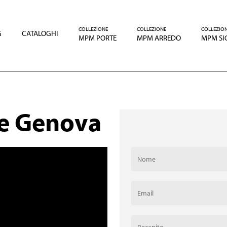
COLLEZIONE
COLLEZIONE
COLLEZIO
G
CATALOGHI
MPM PORTE
MPM ARREDO
MPM SI
te Genova