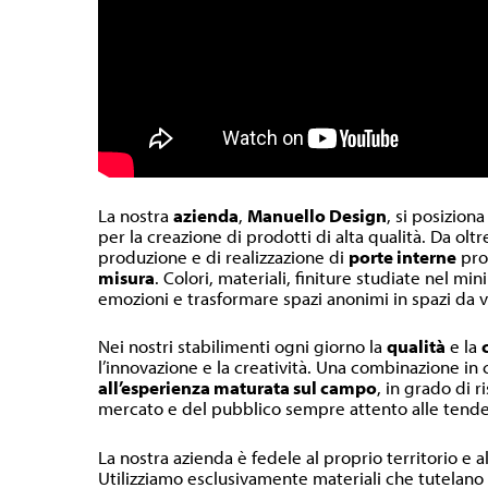
La nostra
azienda
,
Manuello Design
, si posiziona
per la creazione di prodotti di alta qualità. Da olt
produzione e di realizzazione di
porte interne
pr
misura
. Colori, materiali, finiture studiate nel m
emozioni e trasformare spazi anonimi in spazi da v
Nei nostri stabilimenti ogni giorno la
qualità
e la
l’innovazione e la creatività. Una combinazione in
all’esperienza maturata sul campo
, in grado di r
mercato e del pubblico sempre attento alle tende
La nostra azienda è fedele al proprio territorio e a
Utilizziamo esclusivamente materiali che tutelano l