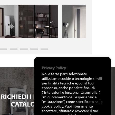
Privacy Policy
Noi e terze parti selezionate
utilizziamo cookie o tecnologie simili
per finalità tecniche e, con il tuo
consenso, anche per altre finalità
(“interazioni e funzionalità semplici”,
RICHIEDI I NOSTRI
“miglioramento dell'esperienza” e
“misurazione”) come specificato nella
CATALOGHI
cookie policy. Puoi liberamente
accettare, rifiutare o revocare il tuo