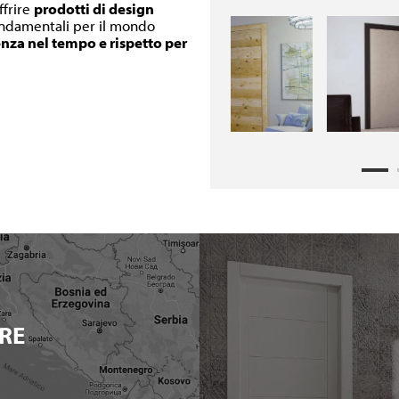
ffrire
prodotti di design
fondamentali per il mondo
enza nel tempo e rispetto per
RE