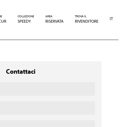
NE
COLLEZIONE
AREA
TROVA IL
IT
CUR
SPEEDY
RISERVATA
RIVENDITORE
Contattaci