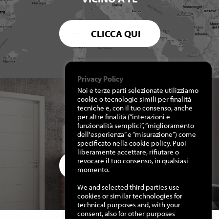
CLICCA QUI
Privacy Policy
Noi e terze parti selezionate utilizziamo
cookie o tecnologie simili per finalità
tecniche e, con il tuo consenso, anche
per altre finalità (“interazioni e
RICHIEDI I NOSTRI
funzionalità semplici”, “miglioramento
CATALOGHI
dell'esperienza” e “misurazione”) come
specificato nella cookie policy. Puoi
liberamente accettare, rifiutare o
revocare il tuo consenso, in qualsiasi
CLICCA QUI
momento.
We and selected third parties use
cookies or similar technologies for
technical purposes and, with your
consent, also for other purposes