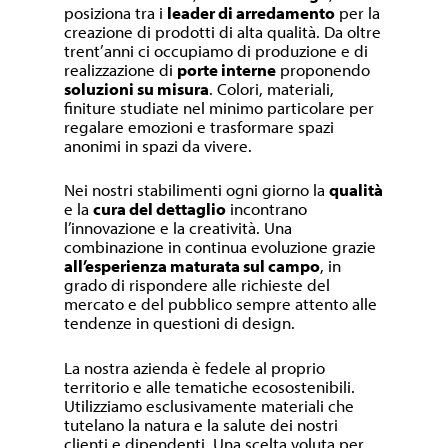
posiziona tra i
leader di arredamento
per la
creazione di prodotti di alta qualità. Da oltre
trent’anni ci occupiamo di produzione e di
realizzazione di
porte interne
proponendo
soluzioni su misura
. Colori, materiali,
finiture studiate nel minimo particolare per
regalare emozioni e trasformare spazi
anonimi in spazi da vivere.
Nei nostri stabilimenti ogni giorno la
qualità
e la
cura del dettaglio
incontrano
l’innovazione e la creatività. Una
combinazione in continua evoluzione grazie
all’esperienza maturata sul campo
, in
grado di rispondere alle richieste del
mercato e del pubblico sempre attento alle
tendenze in questioni di design.
La nostra azienda è fedele al proprio
territorio e alle tematiche ecosostenibili.
Utilizziamo esclusivamente materiali che
tutelano la natura e la salute dei nostri
clienti e dipendenti. Una scelta voluta per