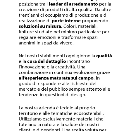
posiziona tra i
leader di arredamento
per la
creazione di prodotti di alta qualità. Da oltre
trent’anni ci occupiamo di produzione e di
realizzazione di
porte interne
proponendo
soluzioni su misura
. Colori, materiali,
finiture studiate nel minimo particolare per
regalare emozioni e trasformare spazi
anonimi in spazi da vivere.
Nei nostri stabilimenti ogni giorno la
qualità
e la
cura del dettaglio
incontrano
l’innovazione e la creatività. Una
combinazione in continua evoluzione grazie
all’esperienza maturata sul campo
, in
grado di rispondere alle richieste del
mercato e del pubblico sempre attento alle
tendenze in questioni di design.
La nostra azienda è fedele al proprio
territorio e alle tematiche ecosostenibili.
Utilizziamo esclusivamente materiali che
tutelano la natura e la salute dei nostri
clienti e dipendenti. Una scelta voluta per