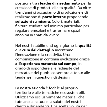
posiziona tra i
leader di arredamento
per la
creazione di prodotti di alta qualità. Da oltre
trent’anni ci occupiamo di produzione e di
realizzazione di
porte interne
proponendo
soluzioni su misura
. Colori, materiali,
finiture studiate nel minimo particolare per
regalare emozioni e trasformare spazi
anonimi in spazi da vivere.
Nei nostri stabilimenti ogni giorno la
qualità
e la
cura del dettaglio
incontrano
l’innovazione e la creatività. Una
combinazione in continua evoluzione grazie
all’esperienza maturata sul campo
, in
grado di rispondere alle richieste del
mercato e del pubblico sempre attento alle
tendenze in questioni di design.
La nostra azienda è fedele al proprio
territorio e alle tematiche ecosostenibili.
Utilizziamo esclusivamente materiali che
tutelano la natura e la salute dei nostri
clienti e dipendenti. Una scelta voluta per