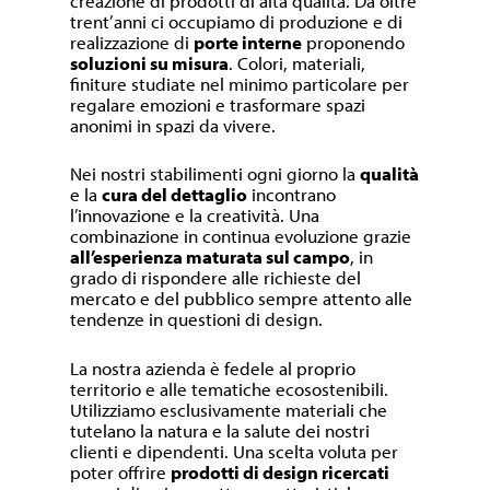
creazione di prodotti di alta qualità. Da oltre
trent’anni ci occupiamo di produzione e di
realizzazione di
porte interne
proponendo
soluzioni su misura
. Colori, materiali,
finiture studiate nel minimo particolare per
regalare emozioni e trasformare spazi
anonimi in spazi da vivere.
Nei nostri stabilimenti ogni giorno la
qualità
e la
cura del dettaglio
incontrano
l’innovazione e la creatività. Una
combinazione in continua evoluzione grazie
all’esperienza maturata sul campo
, in
grado di rispondere alle richieste del
mercato e del pubblico sempre attento alle
tendenze in questioni di design.
La nostra azienda è fedele al proprio
territorio e alle tematiche ecosostenibili.
Utilizziamo esclusivamente materiali che
tutelano la natura e la salute dei nostri
clienti e dipendenti. Una scelta voluta per
poter offrire
prodotti di design ricercati